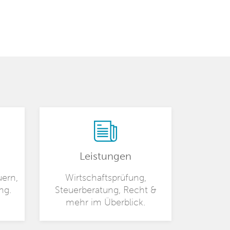
Leistungen
uern,
Wirtschaftsprüfung,
ng.
Steuerberatung, Recht &
mehr im Überblick.