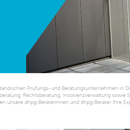
lständischen Prüfungs- und Beratungsunternehmen in De
beratung, Rechtsberatung, Insolvenzverwaltung sowie S
eben unsere dhpg-Beraterinnen und dhpg-Berater Ihre Exp