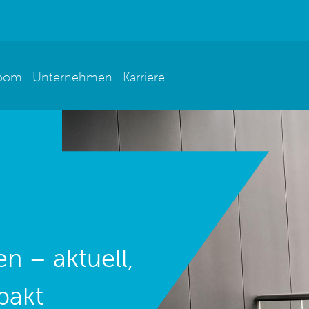
oom
Unternehmen
Karriere
n – aktuell,
pakt