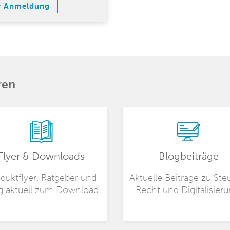
r Anmeldung
ren
Flyer & Downloads
Blogbeiträge
duktflyer, Ratgeber und
Aktuelle Beiträge zu Ste
g aktuell zum Download.
Recht und Digitalisieru