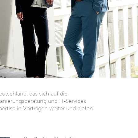
utschland, das sich auf die
anierungsberatung und IT-Services
ertise in Vorträgen weiter und bieten